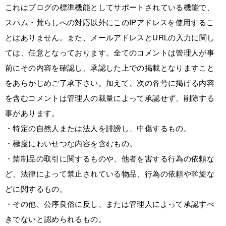
これはブログの標準機能としてサポートされている機能で、
スパム・荒らしへの対応以外にこのIPアドレスを使用するこ
とはありません。また、メールアドレスとURLの入力に関し
ては、任意となっております。全てのコメントは管理人が事
前にその内容を確認し、承認した上での掲載となりますこと
をあらかじめご了承下さい。加えて、次の各号に掲げる内容
を含むコメントは管理人の裁量によって承認せず、削除する
事があります。
・特定の自然人または法人を誹謗し、中傷するもの。
・極度にわいせつな内容を含むもの。
・禁制品の取引に関するものや、他者を害する行為の依頼な
ど、法律によって禁止されている物品、行為の依頼や斡旋な
どに関するもの。
・その他、公序良俗に反し、または管理人によって承認すべ
きでないと認められるもの。