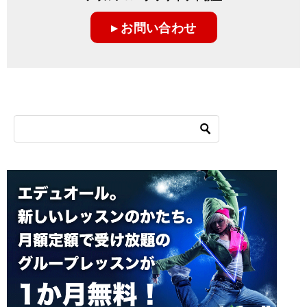
ー
▸ お問い合わせ
シ
ョ
ン