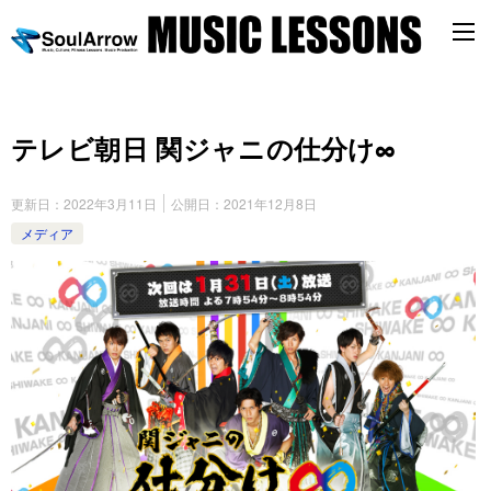
テレビ朝日 関ジャニの仕分け∞
更新日：
2022年3月11日
公開日：
2021年12月8日
メディア