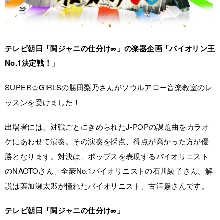
テレビ朝日「関ジャニの仕分け∞」の楽器企画「バイオリン王
No.1決定戦！」
SUPER☆GiRLSの勝田梨乃さんがソウルアロー音楽教室のレ
ッスンを受けました！
出場者には、対戦ごとにきめられたJ-POPの課題曲をカラオ
ケにあわせて演奏。その演奏を採点、得点が高かった方が優
勝となります。対決は、ポップスを表現するバイオリニスト
のNAOTOさん、全豪No.1バイオリニストの石川綾子さん。解
説は葉加瀬太郎が憧れたバイオリニスト、古澤巌さんです。
テレビ朝日「関ジャニの仕分け∞」