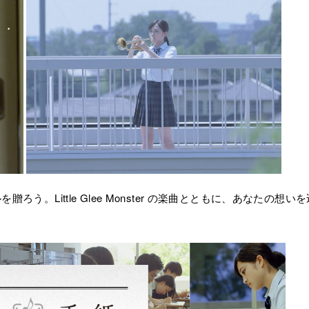
。Little Glee Monster の楽曲とともに、あなたの想いを