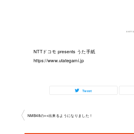
NTTドコモ presents うた手紙
https://www.utategami.jp
Tweet
投
NMB48の○○出来るようになりました！
稿