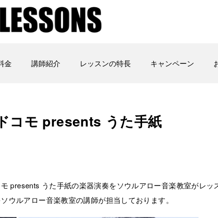
料金
講師紹介
レッスンの特長
キャンペーン
モ presents うた手紙
 presents うた手紙の楽器演奏をソウルアロー音楽教室がレッ
をソウルアロー音楽教室の講師が担当しております。