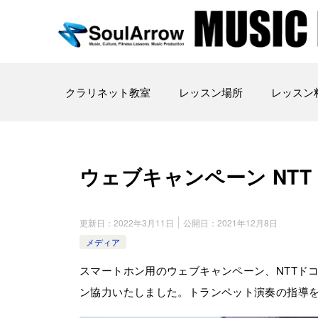
クラリネット教室
レッスン場所
レッスン
ウェブキャンペーン NTTドコ
更新日：
2022年3月11日
公開日：
2021年12月8日
メディア
スマートホン用のウェブキャンペーン、NTTドコモ
ン協力いたしました。トランペット演奏の指導