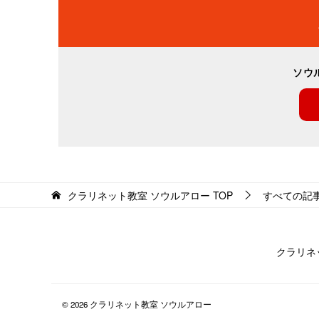
ナ
ビ
ソウ
ゲ
ー
シ
ョ
ン
クラリネット教室 ソウルアロー
TOP
すべての記
クラリネ
© 2026 クラリネット教室 ソウルアロー