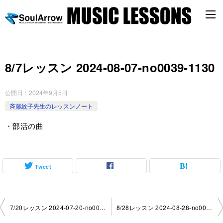
8/7レッスン 2024-08-07-no0039-1130
公開日：
2024年9月5日
斉藤紋子先生のレッスンノート
・部活の曲
Tweet
投
7/20レッスン 2024-07-20-no0039-1130
8/28レッスン 2024-08-28-no0039-1130