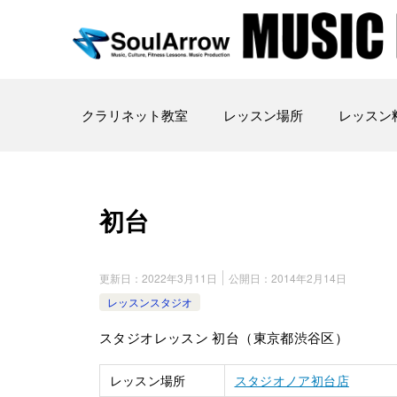
クラリネット教室
レッスン場所
レッスン
初台
更新日：
2022年3月11日
公開日：
2014年2月14日
レッスンスタジオ
スタジオレッスン 初台（東京都渋谷区）
レッスン場所
スタジオノア初台店