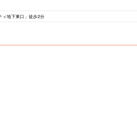
ティ地下東口」徒歩2分