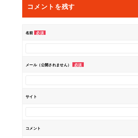
ナ
コメントを残す
ビ
ゲ
名前
必須
ー
シ
メール（公開されません）
必須
ョ
ン
サイト
コメント