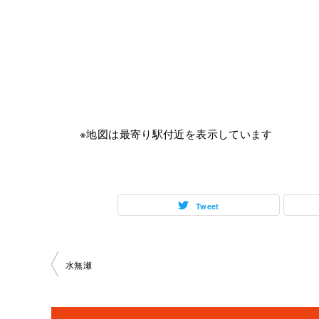
※地図は最寄り駅付近を表示しています
Tweet
投
水無瀬
稿