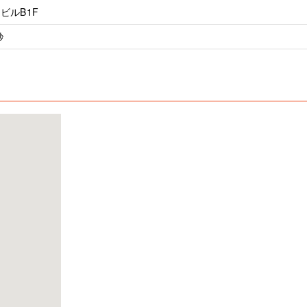
ビルB1F
秒