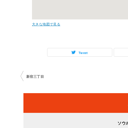
大きな地図で見る
Tweet
投
新宿三丁目
稿
ナ
ビ
ソウ
ゲ