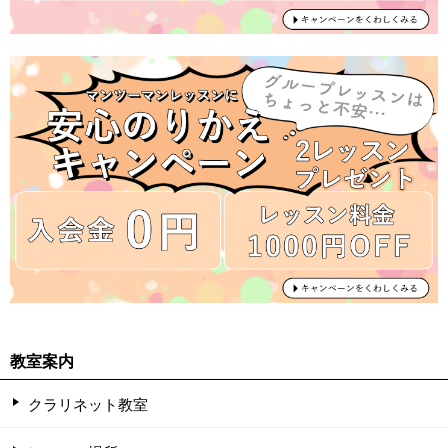
教室案内
クラリネット教室