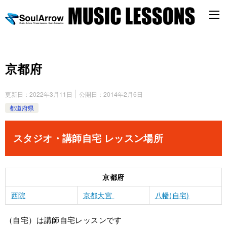
京都府
更新日：
2022年3月11日
公開日：
2014年2月6日
都道府県
スタジオ・講師自宅 レッスン場所
京都府
西院
京都大宮
八幡(自宅)
（自宅）は講師自宅レッスンです