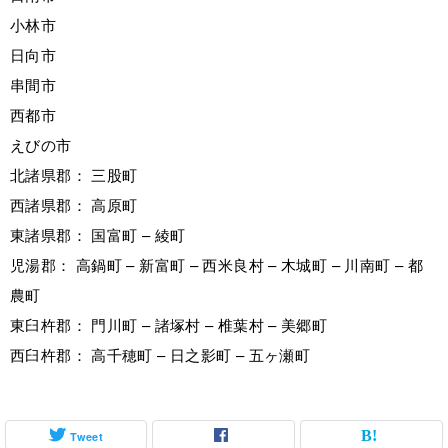
小林市
日向市
串間市
西都市
えびの市
北諸県郡： 三股町
西諸県郡： 高原町
東諸県郡： 国富町 – 綾町
児湯郡： 高鍋町 – 新富町 – 西米良村 – 木城町 – 川南町 – 都
農町
東臼杵郡： 門川町 – 諸塚村 – 椎葉村 – 美郷町
西臼杵郡： 高千穂町 – 日之影町 – 五ヶ瀬町
Tweet