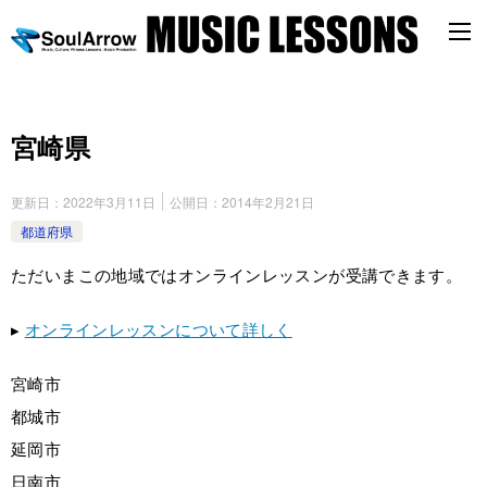
宮崎県
更新日：
2022年3月11日
公開日：
2014年2月21日
都道府県
ただいまこの地域ではオンラインレッスンが受講できます。
▸
オンラインレッスンについて詳しく
宮崎市
都城市
延岡市
日南市