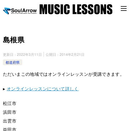
島根県
更新日：
2022年3月11日
公開日：
2014年2月21日
都道府県
ただいまこの地域ではオンラインレッスンが受講できます。
▸
オンラインレッスンについて詳しく
松江市
浜田市
出雲市
益田市