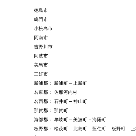
徳島市
鳴門市
小松島市
阿南市
吉野川市
阿波市
美馬市
三好市
勝浦郡： 勝浦町 – 上勝町
名東郡： 佐那河内村
名西郡： 石井町 – 神山町
那賀郡： 那賀町
海部郡： 牟岐町 – 美波町 – 海陽町
板野郡： 松茂町 – 北島町 – 藍住町 – 板野町 – 