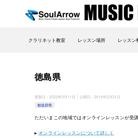
クラリネット教室
レッスン場所
レッスン
徳島県
更新日：
2022年3月11日
公開日：
2014年2月21日
都道府県
ただいまこの地域ではオンラインレッスンが受
▸
オンラインレッスンについて詳しく