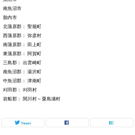
南魚沼市
胎内市
北蒲原郡： 聖籠町
西蒲原郡： 弥彦村
南蒲原郡： 田上町
東蒲原郡： 阿賀町
三島郡： 出雲崎町
南魚沼郡： 湯沢町
中魚沼郡： 津南町
刈羽郡： 刈羽村
岩船郡： 関川村 – 粟島浦村
Tweet