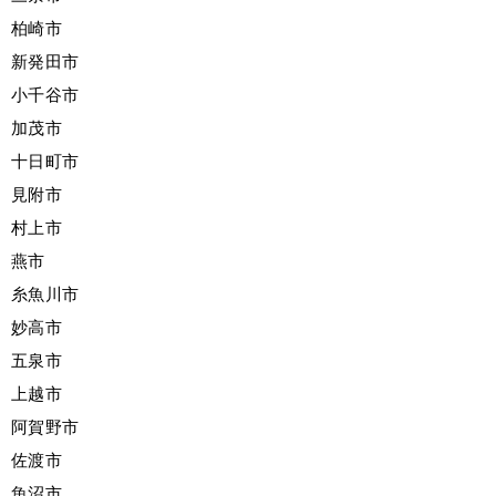
柏崎市
新発田市
小千谷市
加茂市
十日町市
見附市
村上市
燕市
糸魚川市
妙高市
五泉市
上越市
阿賀野市
佐渡市
魚沼市